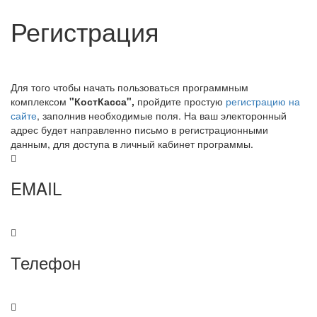
Регистрация
Для того чтобы начать пользоваться программным
комплексом
"КостКасса",
пройдите простую
регистрацию на
сайте
, заполнив необходимые поля. На ваш электоронный
адрес будет направленно письмо в регистрационными
данным, для доступа в личный кабинет программы.
EMAIL
support@kost-kassa.kz
Телефон
+7(707)901-81-09