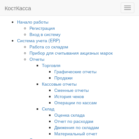
Кост
Касса
Мен
Начало работы
Регистрация
Вход в систему
Система учета (ERP)
Работа со складом
Прибор для считывания акцизных марок
Отчеты
Торговля
Графические отчеты
Продажи
Кассовые отчеты
Сменные отчеты
История чеков
Операции по кассам
Склад
Оценка склада
Отчет по расходам
Движения по складам
Материальный отчет