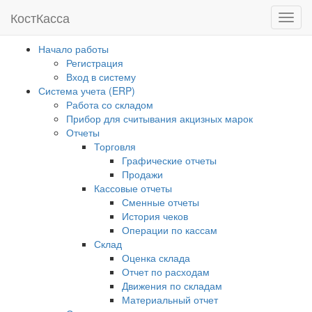
Кост
Касса
Мен
Начало работы
Регистрация
Вход в систему
Система учета (ERP)
Работа со складом
Прибор для считывания акцизных марок
Отчеты
Торговля
Графические отчеты
Продажи
Кассовые отчеты
Сменные отчеты
История чеков
Операции по кассам
Склад
Оценка склада
Отчет по расходам
Движения по складам
Материальный отчет