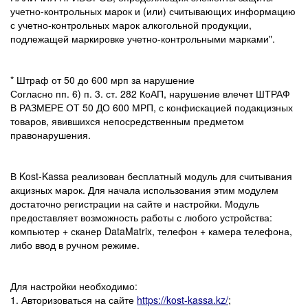
учетно-контрольных марок и (или) считывающих информацию
с учетно-контрольных марок алкогольной продукции,
подлежащей маркировке учетно-контрольными марками".
* Штраф от 50 до 600 мрп за нарушение
Согласно пп. 6) п. 3. ст. 282 КоАП, нарушение влечет ШТРАФ
В РАЗМЕРЕ ОТ 50 ДО 600 МРП, с конфискацией подакцизных
товаров, явившихся непосредственным предметом
правонарушения.
В Kost-Kassa реализован бесплатный модуль для считывания
акцизных марок. Для начала использования этим модулем
достаточно регистрации на сайте и настройки. Модуль
предоставляет возможность работы с любого устройства:
компьютер + сканер DataMatrix, телефон + камера телефона,
либо ввод в ручном режиме.
Для настройки необходимо:
1. Авторизоваться на сайте
https://kost-kassa.kz/
;